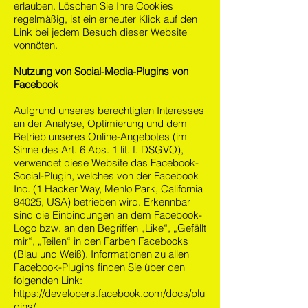
erlauben. Löschen Sie Ihre Cookies
regelmäßig, ist ein erneuter Klick auf den
Link bei jedem Besuch dieser Website
vonnöten.
Nutzung von Social-Media-Plugins von
Facebook
Aufgrund unseres berechtigten Interesses
an der Analyse, Optimierung und dem
Betrieb unseres Online-Angebotes (im
Sinne des Art. 6 Abs. 1 lit. f. DSGVO),
verwendet diese Website das Facebook-
Social-Plugin, welches von der Facebook
Inc. (1 Hacker Way, Menlo Park, California
94025, USA) betrieben wird. Erkennbar
sind die Einbindungen an dem Facebook-
Logo bzw. an den Begriffen „Like“, „Gefällt
mir“, „Teilen“ in den Farben Facebooks
(Blau und Weiß). Informationen zu allen
Facebook-Plugins finden Sie über den
folgenden Link:
https://developers.facebook.com/docs/plu
gins/