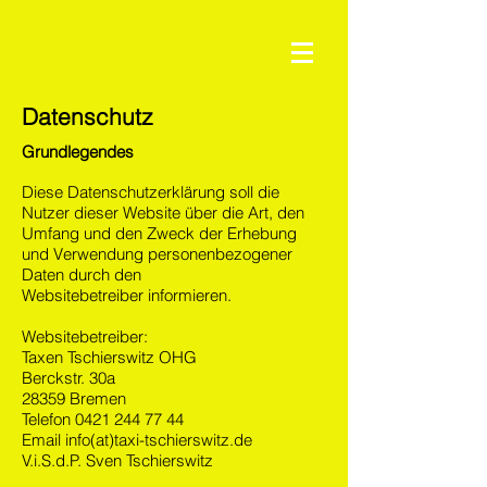
Datenschutz
Grundlegendes
Diese Datenschutzerklärung soll die
Nutzer dieser Website über die Art, den
Umfang und den Zweck der Erhebung
und Verwendung personenbezogener
Daten durch den
Websitebetreiber informieren.
Websitebetreiber:
Taxen Tschierswitz OHG
Berckstr. 30a
28359 Bremen
Telefon
0421 244 77 44
Email info(at)taxi-tschierswitz.de
V.i.S.d.P. Sven Tschierswitz